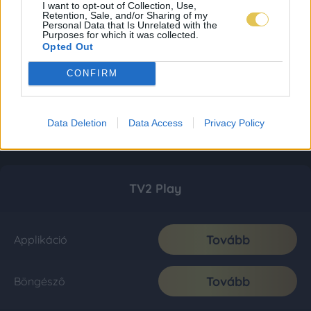
I want to opt-out of Collection, Use,
Retention, Sale, and/or Sharing of my
Personal Data that Is Unrelated with the
Purposes for which it was collected.
Opted Out
CONFIRM
Data Deletion
Data Access
Privacy Policy
TV2 Play
Tovább
Applikáció
Tovább
Böngésző