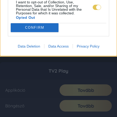
I want to opt-out of Collection, Use,
Retention, Sale, and/or Sharing of my
Personal Data that Is Unrelated with the
Purposes for which it was collected.
Opted Out
CONFIRM
Data Deletion
Data Access
Privacy Policy
TV2 Play
Tovább
Applikáció
Tovább
Böngésző