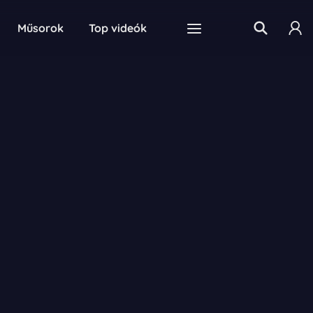
Műsorok
Top videók