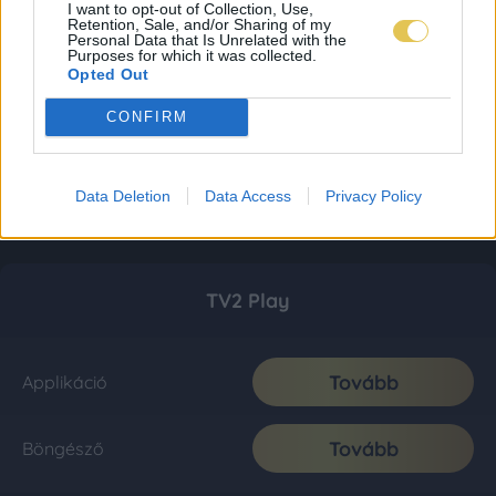
I want to opt-out of Collection, Use,
Retention, Sale, and/or Sharing of my
Personal Data that Is Unrelated with the
Purposes for which it was collected.
Opted Out
CONFIRM
Data Deletion
Data Access
Privacy Policy
TV2 Play
Tovább
Applikáció
Tovább
Böngésző