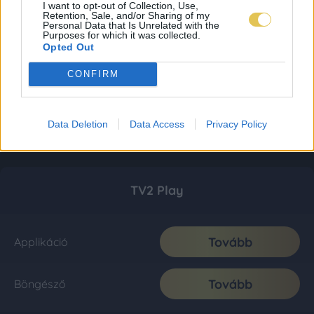
I want to opt-out of Collection, Use,
Retention, Sale, and/or Sharing of my
Personal Data that Is Unrelated with the
Purposes for which it was collected.
Opted Out
CONFIRM
Data Deletion
Data Access
Privacy Policy
TV2 Play
Tovább
Applikáció
Tovább
Böngésző