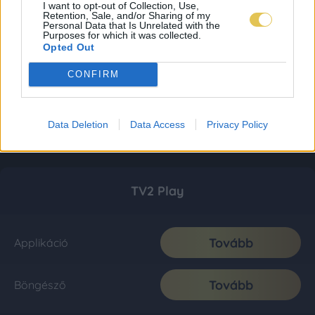
I want to opt-out of Collection, Use,
Retention, Sale, and/or Sharing of my
Personal Data that Is Unrelated with the
Purposes for which it was collected.
Opted Out
CONFIRM
Data Deletion
Data Access
Privacy Policy
TV2 Play
Tovább
Applikáció
Tovább
Böngésző