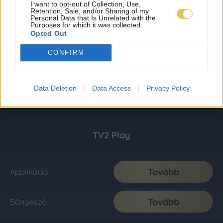
I want to opt-out of Collection, Use,
Retention, Sale, and/or Sharing of my
Personal Data that Is Unrelated with the
Purposes for which it was collected.
Opted Out
CONFIRM
Data Deletion
Data Access
Privacy Policy
TV2 Play
Tovább
Applikáció
Tovább
Böngésző