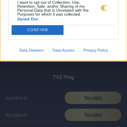
I want to opt-out of Collection, Use,
Retention, Sale, and/or Sharing of my
Personal Data that Is Unrelated with the
Purposes for which it was collected.
Opted Out
CONFIRM
Data Deletion
Data Access
Privacy Policy
TV2 Play
Tovább
Applikáció
Tovább
Böngésző