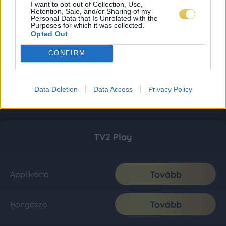
I want to opt-out of Collection, Use,
Retention, Sale, and/or Sharing of my
Personal Data that Is Unrelated with the
Purposes for which it was collected.
Opted Out
CONFIRM
Data Deletion
Data Access
Privacy Policy
TV2 Play
Tovább
Applikáció
Tovább
Böngésző