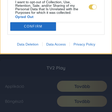
I want to opt-out of Collection, Use,
Retention, Sale, and/or Sharing of my
Personal Data that Is Unrelated with the
Purposes for which it was collected.
Opted Out
CONFIRM
Data Deletion
Data Access
Privacy Policy
TV2 Play
Tovább
Applikáció
Tovább
Böngésző