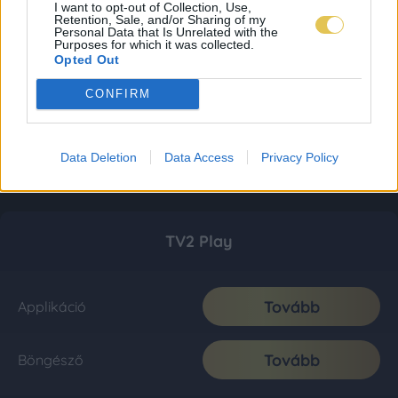
I want to opt-out of Collection, Use,
Retention, Sale, and/or Sharing of my
Personal Data that Is Unrelated with the
Purposes for which it was collected.
Opted Out
CONFIRM
Data Deletion
Data Access
Privacy Policy
TV2 Play
Tovább
Applikáció
Tovább
Böngésző