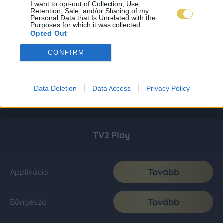
I want to opt-out of Collection, Use,
Retention, Sale, and/or Sharing of my
Personal Data that Is Unrelated with the
Purposes for which it was collected.
Opted Out
CONFIRM
Data Deletion
Data Access
Privacy Policy
TV2 Play
Tovább
Applikáció
Tovább
Böngésző